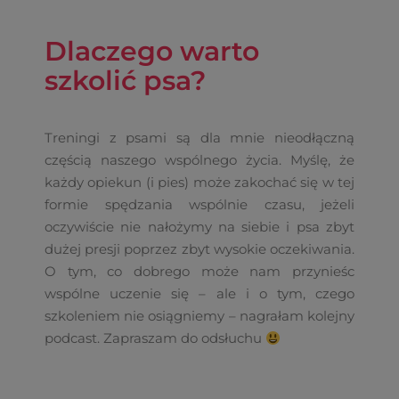
Dlaczego warto
szkolić psa?
Treningi z psami są dla mnie nieodłączną
częścią naszego wspólnego życia. Myślę, że
każdy opiekun (i pies) może zakochać się w tej
formie spędzania wspólnie czasu, jeżeli
oczywiście nie nałożymy na siebie i psa zbyt
dużej presji poprzez zbyt wysokie oczekiwania.
O tym, co dobrego może nam przynieśc
wspólne uczenie się – ale i o tym, czego
szkoleniem nie osiągniemy – nagrałam kolejny
podcast. Zapraszam do odsłuchu