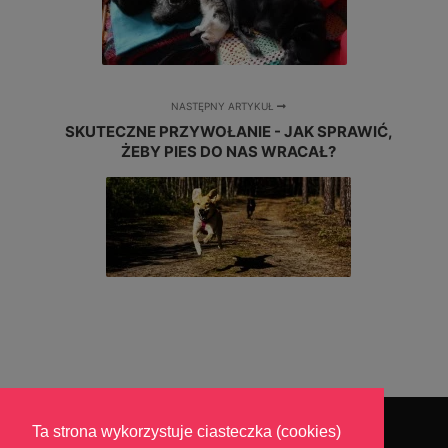
NASTĘPNY ARTYKUŁ
SKUTECZNE PRZYWOŁANIE - JAK SPRAWIĆ,
ŻEBY PIES DO NAS WRACAŁ?
Ta strona wykorzystuje ciasteczka (cookies)