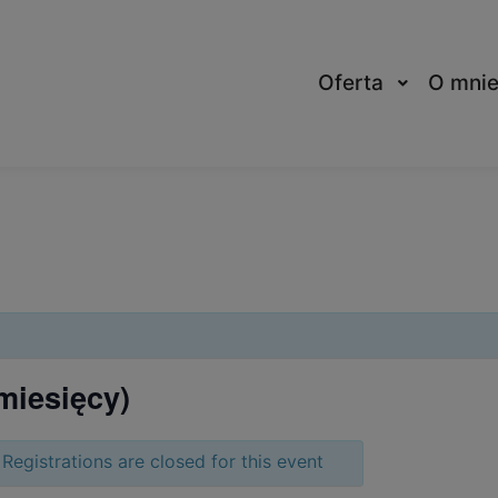
Oferta
O mni
miesięcy)
Registrations are closed for this event