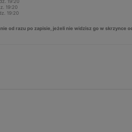
dz. 19:20
z. 19:20
dz. 19:20
ie od razu po zapisie, jeżeli nie widzisz go w skrzynce 