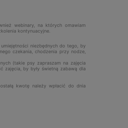
nież webinary, na których omawiam
zkolenia kontynuacyjne.
 umiejętności niezbędnych do tego, by
jnego czekania, chodzenia przy nodze,
nych (takie psy zapraszam na zajęcia
ć zajęcia, by były świetną zabawą dla
ostałą kwotę należy wpłacić do dnia