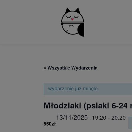
Yes
« Wszystkie Wydarzenia
wydarzenie już minęło.
Młodziaki (psiaki 6-24 
13/11/2025
19:20
20:20
,
–
550zł