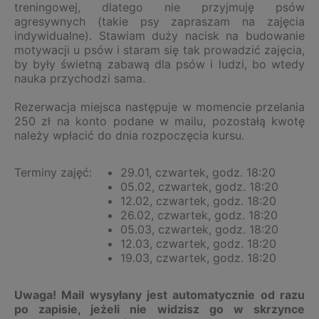
treningowej, dlatego nie przyjmuję psów
agresywnych (takie psy zapraszam na zajęcia
indywidualne). Stawiam duży nacisk na budowanie
motywacji u psów i staram się tak prowadzić zajęcia,
by były świetną zabawą dla psów i ludzi, bo wtedy
nauka przychodzi sama.
Rezerwacja miejsca następuje w momencie przelania
250 zł na konto podane w mailu, pozostałą kwotę
należy wpłacić do dnia rozpoczęcia kursu.
Terminy zajęć:
29.01, czwartek, godz. 18:20
05.02, czwartek, godz. 18:20
12.02, czwartek, godz. 18:20
26.02, czwartek, godz. 18:20
05.03, czwartek, godz. 18:20
12.03, czwartek, godz. 18:20
19.03, czwartek, godz. 18:20
Uwaga! Mail wysyłany jest automatycznie od razu
po zapisie, jeżeli nie widzisz go w skrzynce