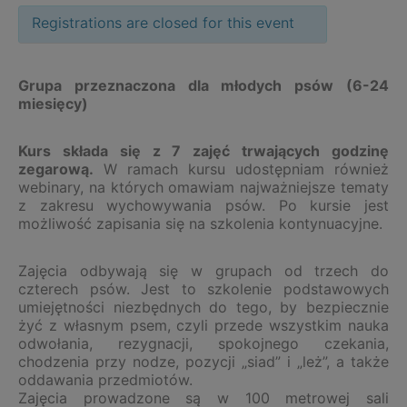
Registrations are closed for this event
Grupa przeznaczona dla młodych psów (6-24
miesięcy)
Kurs składa się z 7 zajęć trwających godzinę
zegarową.
W ramach kursu udostępniam również
webinary, na których omawiam najważniejsze tematy
z zakresu wychowywania psów. Po kursie jest
możliwość zapisania się na szkolenia kontynuacyjne.
Zajęcia odbywają się w grupach od trzech do
czterech psów. Jest to szkolenie podstawowych
umiejętności niezbędnych do tego, by bezpiecznie
żyć z własnym psem, czyli przede wszystkim nauka
odwołania, rezygnacji, spokojnego czekania,
chodzenia przy nodze, pozycji „siad” i „leż”, a także
oddawania przedmiotów.
Zajęcia prowadzone są w 100 metrowej sali