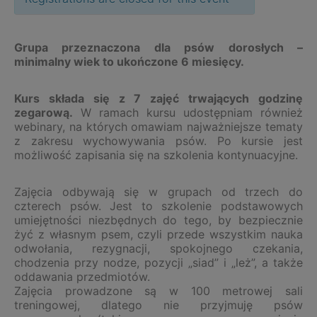
Grupa przeznaczona dla psów dorosłych –
minimalny wiek to ukończone 6 miesięcy.
Kurs składa się z 7 zajęć trwających godzinę
zegarową.
W ramach kursu udostępniam również
webinary, na których omawiam najważniejsze tematy
z zakresu wychowywania psów. Po kursie jest
możliwość zapisania się na szkolenia kontynuacyjne.
Zajęcia odbywają się w grupach od trzech do
czterech psów. Jest to szkolenie podstawowych
umiejętności niezbędnych do tego, by bezpiecznie
żyć z własnym psem, czyli przede wszystkim nauka
odwołania, rezygnacji, spokojnego czekania,
chodzenia przy nodze, pozycji „siad” i „leż”, a także
oddawania przedmiotów.
Zajęcia prowadzone są w 100 metrowej sali
treningowej, dlatego nie przyjmuję psów