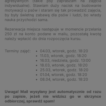
agresywnych (takie psy zapraszam na zajęcia
indywidualne). Stawiam duży nacisk na budowanie
motywacji u psów i staram się tak prowadzić zajęcia,
by były świetną zabawą dla psów i ludzi, bo wtedy
nauka przychodzi sama.
Rezerwacja miejsca następuje w momencie przelania
250 zł na konto podane w mailu, pozostałą kwotę
należy wpłacić do dnia rozpoczęcia kursu.
Terminy zajęć:
04.03, wtorek, godz. 18:20
11.03, wtorek, godz. 18:20
16.03, niedziela, godz. 13:00
18.03, wtorek, godz. 18:20
25.03, wtorek, godz. 18:20
01.04, wtorek, godz. 18:20
08.04, wtorek, godz. 18:20
Uwaga! Mail wysyłany jest automatycznie od razu
po zapisie, jeżeli nie widzisz go w skrzynce
odbiorczej, sprawdź spam!