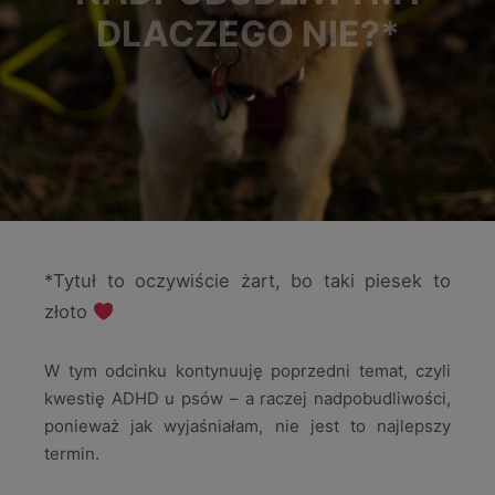
DLACZEGO NIE?*
*Tytuł to oczywiście żart, bo taki piesek to
złoto
W tym odcinku kontynuuję poprzedni temat, czyli
kwestię ADHD u psów – a raczej nadpobudliwości,
ponieważ jak wyjaśniałam, nie jest to najlepszy
termin.